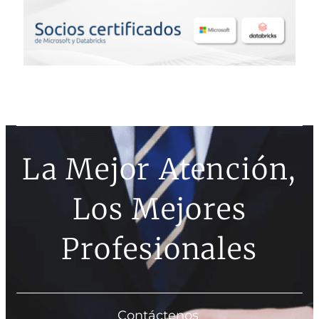
La Mejor Atención,
Los Mejores
Profesionales
Contáctenos