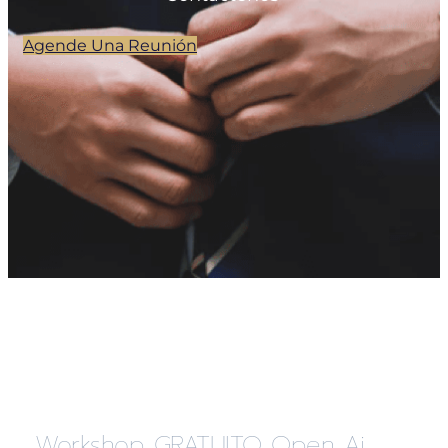
Agende Una Reunión
Workshop GRATUITO Open Ai