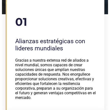
cliente reciba el apoyo y la atención necesarios para
lograr resultados óptimos en su transformación
digital y optimización de procesos.
01
Alianzas estratégicas con
lideres mundiales
Gracias a nuestra extensa red de aliados a
nivel mundial, somos capaces de crear
soluciones únicas que amplían nuestras
capacidades de respuesta. Nos enorgullece
proporcionar soluciones creativas, efectivas y
eficientes que fortalecen la resiliencia
corporativa, preparan a su organización para
el futuro y generan ventajas competitivas en el
mercado.