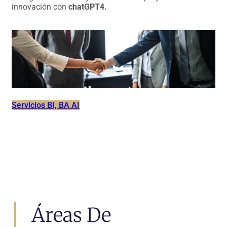
innovación con
chatGPT4.
Servicios BI, BA AI
Áreas De