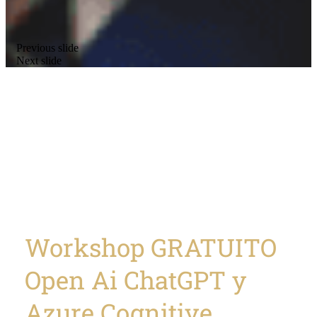
Previous slide
Next slide
Workshop GRATUITO
Open Ai ChatGPT y
Azure Cognitive